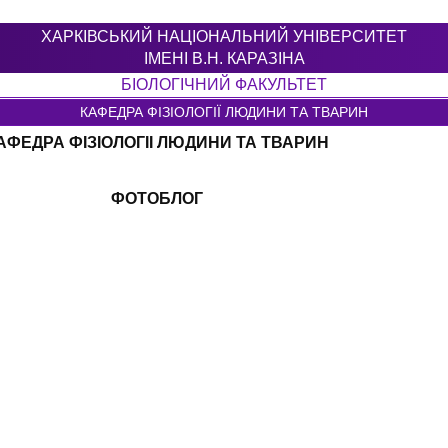
ХАРКІВСЬКИЙ НАЦІОНАЛЬНИЙ УНІВЕРСИТЕТ
ІМЕНІ В.Н. КАРАЗІНА
БIОЛОГIЧНИЙ ФАКУЛЬТЕТ
КАФЕДРА ФІЗІОЛОГІЇ ЛЮДИНИ ТА ТВАРИН
АФЕДРА ФІЗІОЛОГІІ ЛЮДИНИ ТА ТВАРИН
ФОТОБЛОГ